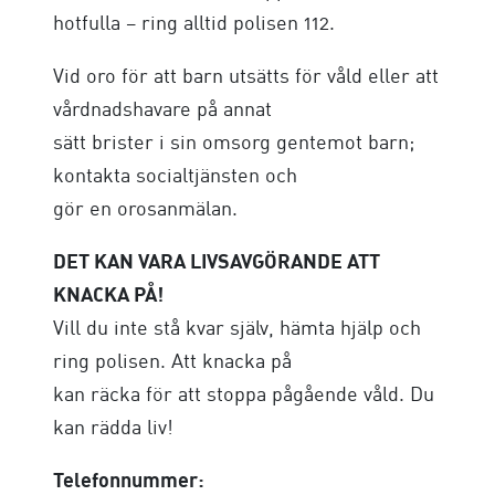
hotfulla – ring alltid polisen 112.
Vid oro för att barn utsätts för våld eller att
vårdnadshavare på annat
sätt brister i sin omsorg gentemot barn;
kontakta socialtjänsten och
gör en orosanmälan.
DET KAN VARA LIVSAVGÖRANDE ATT
KNACKA PÅ!
Vill du inte stå kvar själv, hämta hjälp och
ring polisen. Att knacka på
kan räcka för att stoppa pågående våld. Du
kan rädda liv!
Telefonnummer: