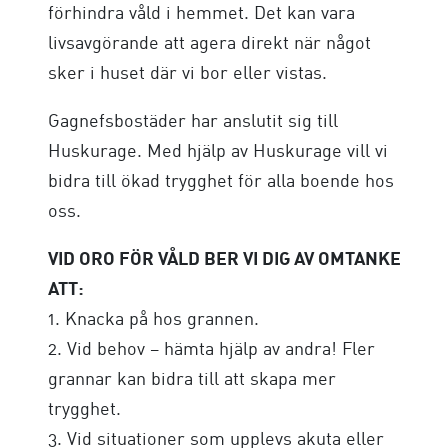
förhindra våld i hemmet. Det kan vara
livsavgörande att agera direkt när något
sker i huset där vi bor eller vistas.
Gagnefsbostäder har anslutit sig till
Huskurage. Med hjälp av Huskurage vill vi
bidra till ökad trygghet för alla boende hos
oss.
VID ORO FÖR VÅLD BER VI DIG AV OMTANKE
ATT:
1. Knacka på hos grannen.
2. Vid behov – hämta hjälp av andra! Fler
grannar kan bidra till att skapa mer
trygghet.
3. Vid situationer som upplevs akuta eller