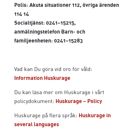
Polis: Akuta situationer 112, övriga ärenden
114 14
Socialtjänst: 0241–15215,
anmälningstelefon Barn- och
familjeenheten: 0241–15283
Vad kan Du göra vid oro för våld:
Information Huskurage
Du kan läsa mer om Huskurage i vårt
policydokument:
Huskurage – Policy
Huskurage på flera språk:
Huskurage in
several languages