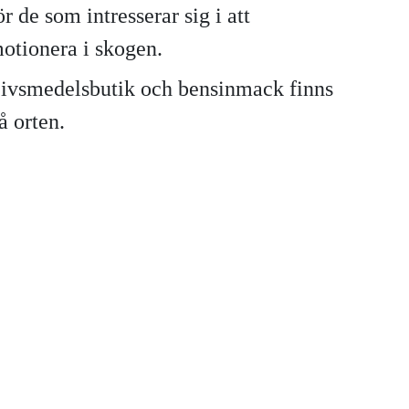
ör de som intresserar sig i att
otionera i skogen.
ivsmedelsbutik och bensinmack finns
å orten.