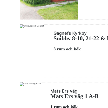
Gagnefs Kyrkby
Snibbv 8-10, 21-22 & 
3 rum och kök
Mats Ers väg
Mats Ers väg 1 A-B
1 rum och kök