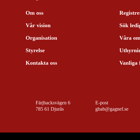
Om oss
Registre
Vår vision
Sök ledi
Organisation
Våra om
Styrelse
Uthyrni
Kontakta oss
Vanliga 
Färjbacksvägen 6
E-post
785 61 Djurås
gbab@gagnef.se