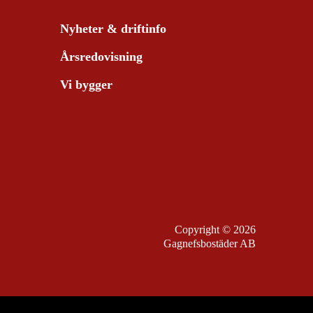
Nyheter & driftinfo
Årsredovisning
Vi bygger
Copyright © 2026
Gagnefsbostäder AB