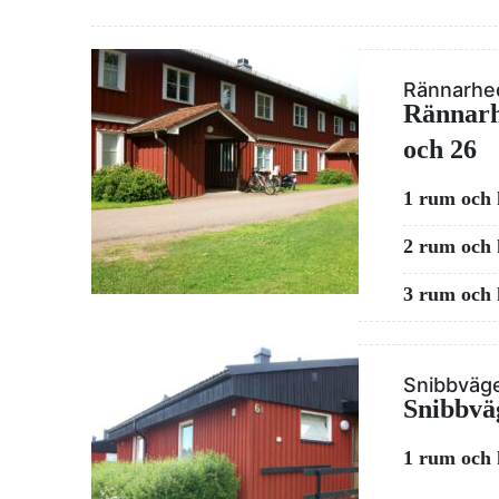
Rännarhe
Rännarh
och 26
1 rum och
2 rum och
3 rum och
Snibbväg
Snibbvä
1 rum och