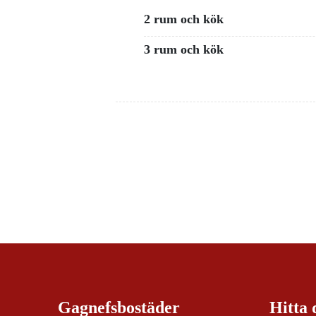
2 rum och kök
3 rum och kök
Gagnefsbostäder
Hitta 