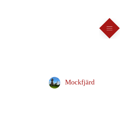
Mockfjärd